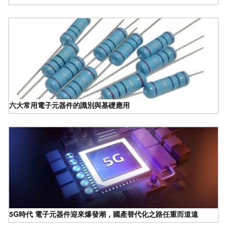
六大常用電子元器件的識別與基礎應用
5G時代 電子元器件迎來爆發潮，國產替代化之路任重而道遠