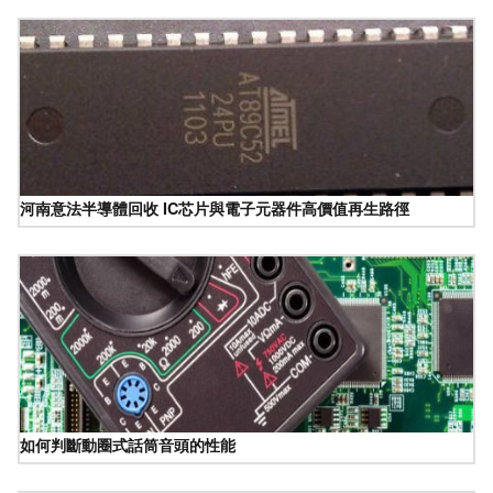
河南意法半導體回收 IC芯片與電子元器件高價值再生路徑
如何判斷動圈式話筒音頭的性能