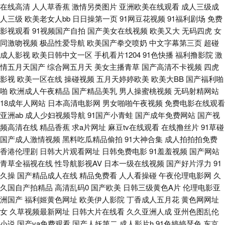
在线高清
人人草香蕉
激情另类图片
亚洲欧美在线观看
成人三级成
美午夜成人色片 天天干干欧美合集 91n在线 AV福利站 国产56区 萌白酱在线
人三级
欧美老女人bb
日日操第一页
91网豆花视频
91福利剧场
免费
影视观看
91视频国产自拍
国产美女在线视频
欧美又大
无码四虎
女
日韩无人区电影 自拍69 97亚洲天堂色色 大香蕉大香蕉蜜 黑丝自慰久草91
同激吻视频
极品性爱导航
欧美国产拳交喷奶
中文字幕第三页
超碰
成人影视
欧美日韩中文一区
手机看片1204
91色快播
福利撸影院
激
美女一级aa 日本aa成人在线 微拍福利92 91蜜桃特黄A片 成人福利视频网 黄
情五月天国产
综合网五月天
美女主播青草
国产高清不卡视频
四虎
影视
欧美一区在线
操碰视频
五月天婷婷欧美
欧美大BB
国产福利啪
色片之午夜播放 男同肛交免费视频 日韩殴美 亚洲免费成人电影 91香蕉蜜桃
啪
欧洲成人午夜精品
国产精品美乳
男人操蜜桃视频
无码射精网站
18成年人网站
日本高清电影网
男女啪啪午夜视频
免费电影在线观看
超碰国产人人草 国产毛片AA 欧美另类女人男人 微拍1024 91传媒网页播放
亚洲ab
成人少妇视频导航
91国产小青蛙
国产成年免费网站
国产视
频高清在线
精品香蕉
求a片网址
麻豆tv在线观看
在线撸丝片
91草碰
av午夜日韩 福利社午夜剧场 久草久热视频在线 人人肏逼 午夜狼窝AV 91豆
国产成人激情视频
黑料吃瓜精品偷拍
91大神合集
成人拍拍拍免费
香港伦理剧
日韩大片观看网址
日韩免费电影
91羞羞视频
国产网站
花影院 超碰在线欧美 狠狠艹狠狠爱 欧美另类丝袜自拍 污视频下载网站 3级
青草全福视在线
性导航影视AV
日本一级在线视频
国产好片浮力
91
久操
国产精品成人在线
精品免费看
人人看操碰
午夜伦理电影网
久
久国自产拍精品
高清乱码0
国产欧美
日韩三级黄色A片
伦理电影亚
久久精 东京热一二三 久久大香蕉天堂 青娱乐老司机77 一本道九九道 AV大
洲国产
福利姬黄色网址
欧美伊人影院
丁香成人五月花
黄色网网址
女
久草视频最新网址
日韩大片在线看
久久亚洲人成
亚州色图乱伦
香蕉伊人网 福利在线aa 玖玖av资源 日本在线观看 亚洲中文字幕aw 97超碰
小说
国产va免费观看
国产人妖第二
成人影片h
91色婷婷瑟色
东京