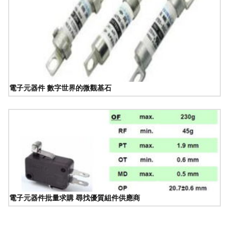
電子元器件 數字世界的微觀基石
電子元器件批量求購 尋找優質組件供應商